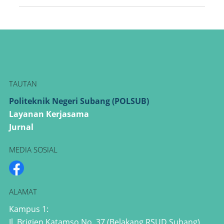
TAUTAN
Politeknik Negeri Subang (POLSUB)
Layanan Kerjasama
Jurnal
MEDIA SOSIAL
ALAMAT
Kampus 1:
Jl. Brigjen Katamso No. 37 (Belakang RSUD Subang),