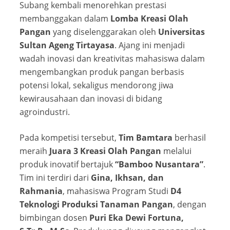
Subang kembali menorehkan prestasi
membanggakan dalam
Lomba Kreasi Olah
Pangan
yang diselenggarakan oleh
Universitas
Sultan Ageng Tirtayasa
. Ajang ini menjadi
wadah inovasi dan kreativitas mahasiswa dalam
mengembangkan produk pangan berbasis
potensi lokal, sekaligus mendorong jiwa
kewirausahaan dan inovasi di bidang
agroindustri.
Pada kompetisi tersebut,
Tim Bamtara
berhasil
meraih
Juara 3 Kreasi Olah Pangan
melalui
produk inovatif bertajuk
“Bamboo Nusantara”
.
Tim ini terdiri dari
Gina, Ikhsan, dan
Rahmania
, mahasiswa Program Studi
D4
Teknologi Produksi Tanaman Pangan
, dengan
bimbingan dosen
Puri Eka Dewi Fortuna,