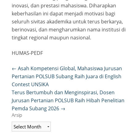
inovasi, dan prestasi mahasiswa. Diharapkan
keberhasilan ini dapat menjadi motivasi bagi
seluruh sivitas akademika untuk terus berkarya,
berinovasi, dan mengharumkan nama institusi di
tingkat regional maupun nasional.
HUMAS-PEDF
Post
←
Asah Kompetensi Global, Mahasiswa Jurusan
navigation
Pertanian POLSUB Subang Raih Juara di English
Contest UNSIKA
Terus Bertumbuh dan Menginspirasi, Dosen
Jurusan Pertanian POLSUB Raih Hibah Penelitian
Pemda Subang 2026
→
Arsip
Arsip