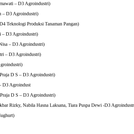
mawati – D3 Agroindustri)
 – D3 Agroindustri)
 D4 Teknologi Produksi Tanaman Pangan)
i – D3 Agroindustri)
isa – D3 Agroindustri)
ri – D3 Agroindustri)
groindustri)
Praja D S – D3 Agroindustri)
– D3 Agroindust
Praja D S – D3 Agroindustri)
Rizky, Nabila Hasna Laksana, Tiara Puspa Dewi -D3 Agroindustr
ughurt)