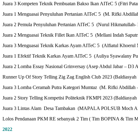
Juara 3 Kompeten Teknik Pembuatan Bakso Ikan AITeC 5 (Fitri Pata
Juara 1 Menguasai Penyuluhan Pertanian AITeC 5 (M. Rifki Abdillah
Juara 2 Pemula Penyuluhan Pertanian AITeC 5 (Nurul Hikmatullah-
Juara 2 Menguasai Teknik Fillet Ikan AITeC 5 (Mellani Indah Saputr
Juara 3 Menguasai Teknik Karkas Ayam AITeC 5 (Alfiatul Khoerul N
Juara 1 Efektif Teknik Karkas Ayam AITeC 5 (Auliya Syawalany Put
Juara 2 Lomba Essay Nasional Grinversay (Asep Abdul Jabar – D3 A
Runner Up Of Story Telling Zig Zag English Club 2023 (Baldiasyah 
Juara 3 Lomba Ceramah Putra Kategori Mumtaz (M. Rifki Abdillah 
Juara 2 Story Telling Kompetisi Politeknik FKMPI 2023 (Baldiasyah 
Juara 3 Lintas Alam Desa Tambakan (MAPALA POLSUB Moch Akbar 
Lolos Pendanaan PKM RE sebanyak 2 Tim ( Tim BOPINA & Tim M
2022