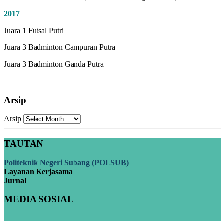
2017
Juara 1 Futsal Putri
Juara 3 Badminton Campuran Putra
Juara 3 Badminton Ganda Putra
Arsip
Arsip
TAUTAN
Politeknik Negeri Subang (POLSUB)
Layanan Kerjasama
Jurnal
MEDIA SOSIAL