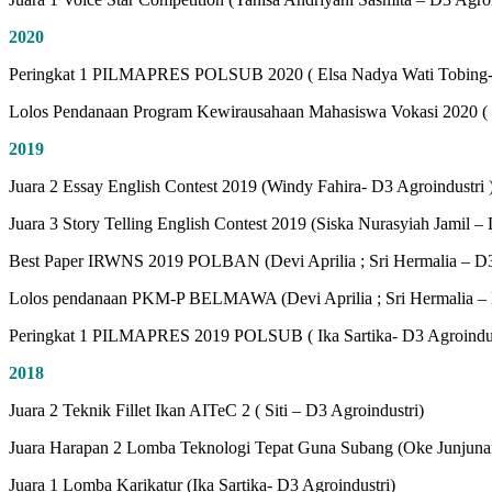
2020
Peringkat 1 PILMAPRES POLSUB 2020 ( Elsa Nadya Wati Tobing- 
Lolos Pendanaan Program Kewirausahaan Mahasiswa Vokasi 2020 ( 
2019
Juara 2 Essay English Contest 2019 (Windy Fahira- D3 Agroindustri 
Juara 3 Story Telling English Contest 2019 (Siska Nurasyiah Jamil –
Best Paper IRWNS 2019 POLBAN (Devi Aprilia ; Sri Hermalia – D3
Lolos pendanaan PKM-P BELMAWA (Devi Aprilia ; Sri Hermalia – 
Peringkat 1 PILMAPRES 2019 POLSUB ( Ika Sartika- D3 Agroindus
2018
Juara 2 Teknik Fillet Ikan AITeC 2 ( Siti – D3 Agroindustri)
Juara Harapan 2 Lomba Teknologi Tepat Guna Subang (Oke Junjuna
Juara 1 Lomba Karikatur (Ika Sartika- D3 Agroindustri)