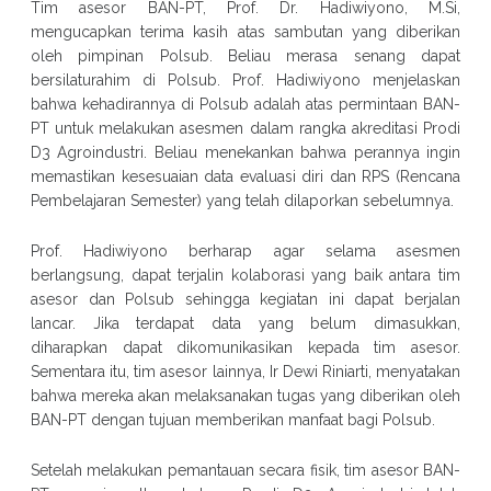
Tim asesor BAN-PT, Prof. Dr. Hadiwiyono, M.Si,
mengucapkan terima kasih atas sambutan yang diberikan
oleh pimpinan Polsub. Beliau merasa senang dapat
bersilaturahim di Polsub. Prof. Hadiwiyono menjelaskan
bahwa kehadirannya di Polsub adalah atas permintaan BAN-
PT untuk melakukan asesmen dalam rangka akreditasi Prodi
D3 Agroindustri. Beliau menekankan bahwa perannya ingin
memastikan kesesuaian data evaluasi diri dan RPS (Rencana
Pembelajaran Semester) yang telah dilaporkan sebelumnya.
Prof. Hadiwiyono berharap agar selama asesmen
berlangsung, dapat terjalin kolaborasi yang baik antara tim
asesor dan Polsub sehingga kegiatan ini dapat berjalan
lancar. Jika terdapat data yang belum dimasukkan,
diharapkan dapat dikomunikasikan kepada tim asesor.
Sementara itu, tim asesor lainnya, Ir Dewi Riniarti, menyatakan
bahwa mereka akan melaksanakan tugas yang diberikan oleh
BAN-PT dengan tujuan memberikan manfaat bagi Polsub.
Setelah melakukan pemantauan secara fisik, tim asesor BAN-