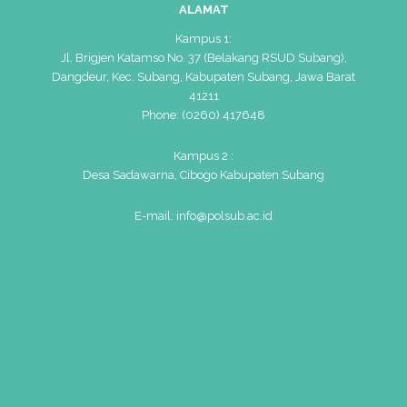
ALAMAT
Kampus 1:
Jl. Brigjen Katamso No. 37 (Belakang RSUD Subang),
Dangdeur, Kec. Subang, Kabupaten Subang, Jawa Barat
41211
Phone: (0260) 417648
Kampus 2 :
Desa Sadawarna, Cibogo Kabupaten Subang
E-mail: info@polsub.ac.id