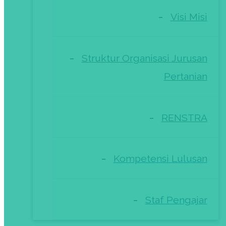
Visi Misi
Struktur Organisasi Jurusan
Pertanian
RENSTRA
Kompetensi Lulusan
Staf Pengajar