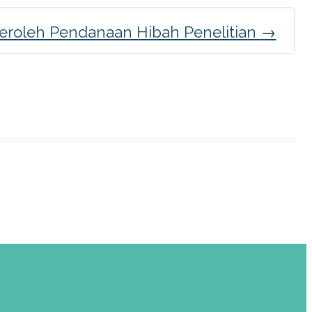
eroleh Pendanaan Hibah Penelitian
→