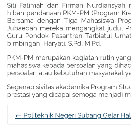
Siti Fatimah dan Firman Nurdiansyah 
hibah pendanaan PKM-PM (Program Kreat
Bersama dengan Tiga Mahasiswa Progra
Jubaedah mereka mengangkat judul Pr
Guru Pondok Pesantren Tarbiatul Umat
bimbingan, Haryati, S.Pd, M.Pd.
PKM-PM merupakan kegiatan rutin yang
mahasiswa kepada persoalan yang dihada
persoalan atau kebutuhan masyarakat yan
Segenap sivitas akademika Program Stud
prestasi yang dicapai semoga menjadi mo
Post
←
Politeknik Negeri Subang Gelar Hala
navigation