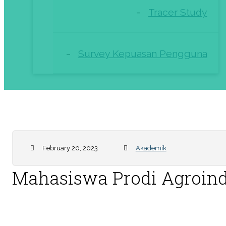
Tracer Study
Survey Kepuasan Pengguna
February 20, 2023
Akademik
Mahasiswa Prodi Agroin