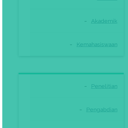
Akademik
Kemahasiswaan
Penelitian
Pengabdian