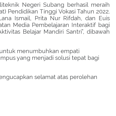
iteknik Negeri Subang berhasil meraih
) Pendidikan Tinggi Vokasi Tahun 2022.
na Ismail, Prita Nur Rifdah, dan Euis
n Media Pembelajaran Interaktif bagi
itas Belajar Mandiri Santri”, dibawah
ya untuk menumbuhkan empati
mpus yang menjadi solusi tepat bagi
mengucapkan selamat atas perolehan