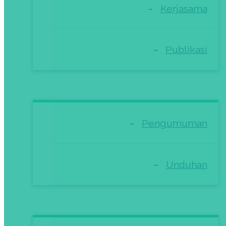
Kerjasama
Publikasi
Pengumuman
Unduhan