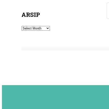
ARSIP
Arsip