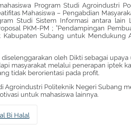
mahasiswa Program Studi Agroindustri Pol
ifitas Mahasiswa – Pengabdian Masyarakat
m Studi Sistem Informasi antara lain La
oposal PKM-PM ; ”Pendampingan Pembuata
 Kabupaten Subang untuk Mendukung Aktiv
 diselenggarakan oleh Dikti sebagai upa
pi masyarakat melalui penerapan iptek ka
g tidak berorientasi pada profit.
i Agroindustri Politeknik Negeri Subang 
tivasi untuk mahasiswa lainnya.
l Bi Halal