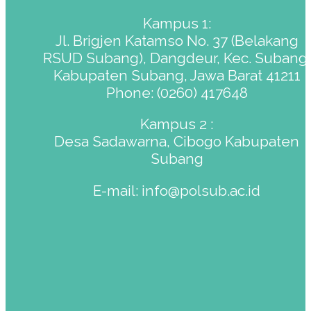
Kampus 1:
Jl. Brigjen Katamso No. 37 (Belakang
RSUD Subang), Dangdeur, Kec. Subang,
Panel
Kabupaten Subang, Jawa Barat 41211
Phone: (0260) 417648
Panel
Kampus 2 :
Desa Sadawarna, Cibogo Kabupaten
Subang
E-mail: info@polsub.ac.id
panel