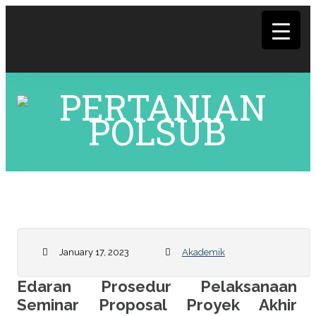
panel
panel
panel
January 17, 2023
Akademik
panel
Edaran Prosedur Pelaksanaan
panel
Seminar Proposal Proyek Akhir